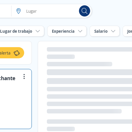
Lugar de trabajo
Experiencia
Salario
Jo
alerta
chante