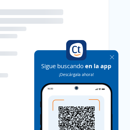
Sigue buscando
en la app
¡Descárgala ahora!