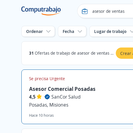
Ordenar
Fecha
Lugar de trabajo
31
Ofertas de trabajo de asesor de ventas en Misiones
Crear 
Se precisa Urgente
Asesor Comercial Posadas
4,5
SanCor Salud
Posadas, Misiones
Hace 10 horas