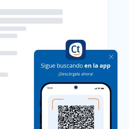
Sigue buscando
en la app
¡Descárgala ahora!