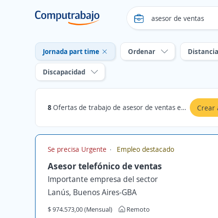
Jornada part time
Ordenar
Distanci
Discapacidad
8
Ofertas de trabajo de asesor de ventas en Villa Mercedes, San Luis: Jornada part time
Crear 
Se precisa Urgente
Empleo destacado
Asesor telefónico de ventas
Importante empresa del sector
Lanús, Buenos Aires-GBA
$ 974.573,00 (Mensual)
Remoto