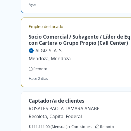
Ayer
Empleo destacado
Socio Comercial / Subagente / Líder de E
con Cartera o Grupo Propio (Call Center)
ALGIZ S. A. S
Mendoza, Mendoza
Remoto
Hace 2 días
Captador/a de clientes
ROSALES PAOLA TAMARA ANABEL
Recoleta, Capital Federal
$ 111.111,00 (Mensual) + Comisiones
Remoto