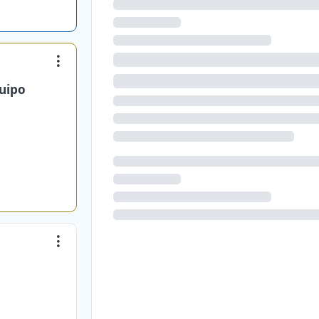
quipo