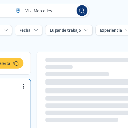
a
Fecha
Lugar de trabajo
Experiencia
alerta