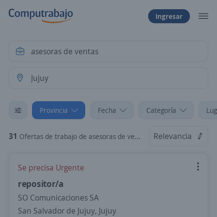
Ingresar
Provincia
Fecha
Categoría
Lug
31
Relevancia
Ofertas de trabajo de asesoras de ventas en Jujuy
Se precisa Urgente
repositor/a
SO Comunicaciones SA
San Salvador de Jujuy, Jujuy