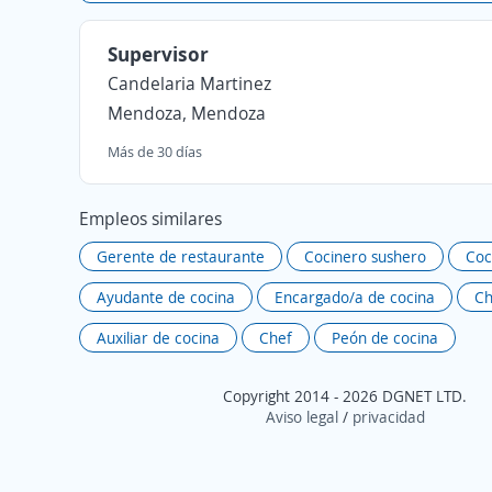
Supervisor
Candelaria Martinez
Mendoza, Mendoza
Más de 30 días
Empleos similares
Gerente de restaurante
Cocinero sushero
Coc
Ayudante de cocina
Encargado/a de cocina
Ch
Auxiliar de cocina
Chef
Peón de cocina
Copyright 2014 - 2026 DGNET LTD.
Aviso legal
/
privacidad