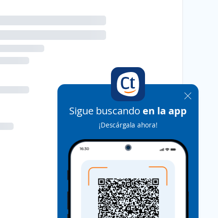
Sigue buscando
en la app
¡Descárgala ahora!