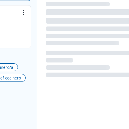
inero/a
ef cocinero