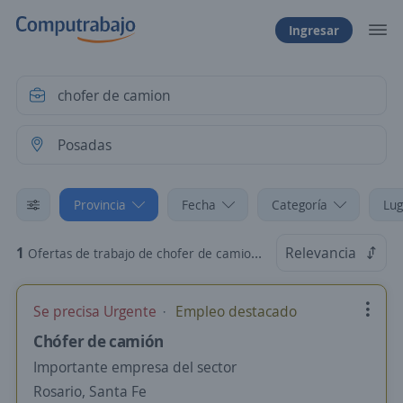
Ingresar
Provincia
Fecha
Categoría
Lug
1
Relevancia
Ofertas de trabajo de chofer de camion en Posadas, Misiones
Se precisa Urgente
Empleo destacado
Chófer de camión
Importante empresa del sector
Rosario, Santa Fe