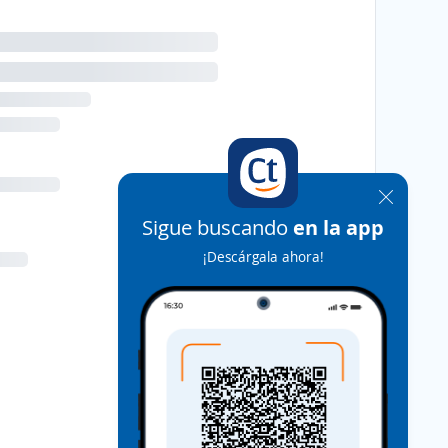
Sigue buscando
en la app
¡Descárgala ahora!