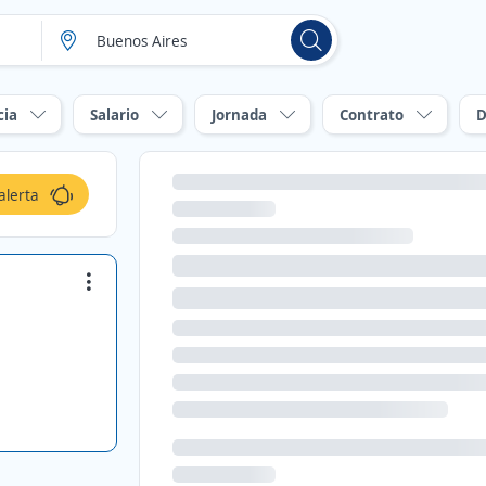
cia
Salario
Jornada
Contrato
D
alerta