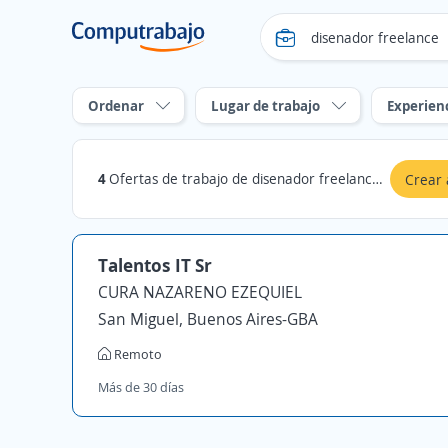
Ordenar
Lugar de trabajo
Experien
4
Ofertas de trabajo de disenador freelance en Buenos Aires
Crear 
Talentos IT Sr
CURA NAZARENO EZEQUIEL
San Miguel, Buenos Aires-GBA
Remoto
Más de 30 días