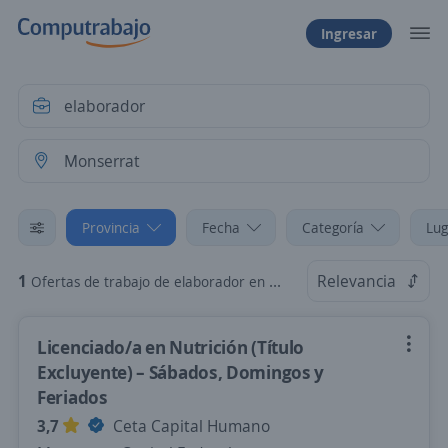
Ingresar
Provincia
Fecha
Categoría
Lug
1
Relevancia
Ofertas de trabajo de elaborador en Monserrat, Capital Federal
Licenciado/a en Nutrición (Título
Excluyente) – Sábados, Domingos y
Feriados
3,7
Ceta Capital Humano