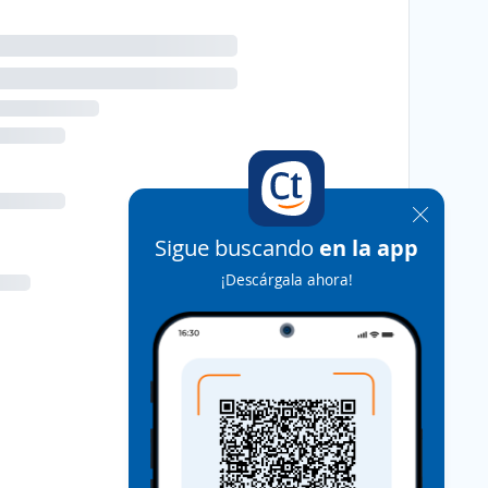
Sigue buscando
en la app
¡Descárgala ahora!