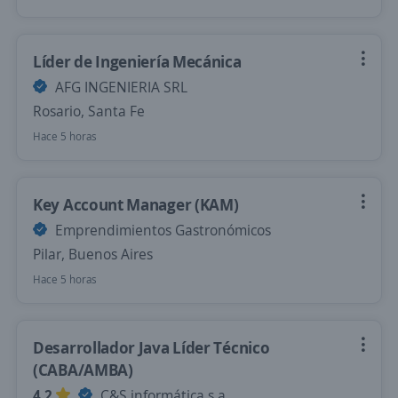
Líder de Ingeniería Mecánica
AFG INGENIERIA SRL
Rosario, Santa Fe
Hace 5 horas
Key Account Manager (KAM)
Emprendimientos Gastronómicos
Pilar, Buenos Aires
Hace 5 horas
Desarrollador Java Líder Técnico
(CABA/AMBA)
4,2
C&S informática s.a.