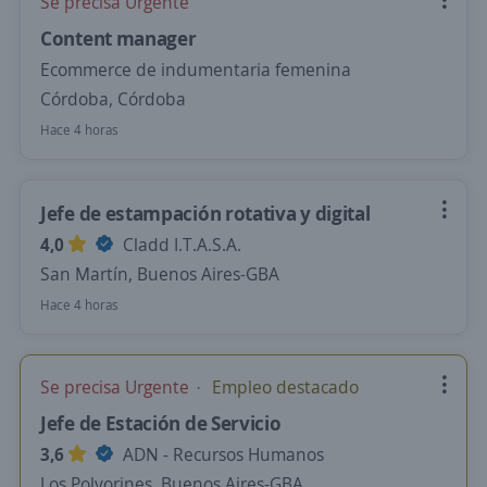
Se precisa Urgente
Content manager
Ecommerce de indumentaria femenina
Córdoba, Córdoba
Hace 4 horas
Jefe de estampación rotativa y digital
4,0
Cladd I.T.A.S.A.
San Martín, Buenos Aires-GBA
Hace 4 horas
Se precisa Urgente
Empleo destacado
Jefe de Estación de Servicio
3,6
ADN - Recursos Humanos
Los Polvorines, Buenos Aires-GBA