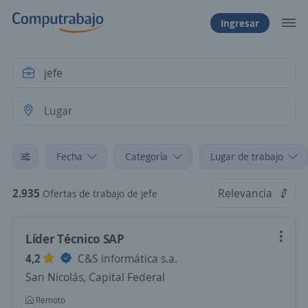
Ingresar
Fecha
Categoría
Lugar de trabajo
2.935
Relevancia
Ofertas de trabajo de jefe
Líder Técnico SAP
4,2
C&S informática s.a.
San Nicolás, Capital Federal
Remoto