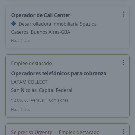
Operador de Call Center
Desarrolladora inmobiliaria Spazios
Caseros, Buenos Aires-GBA
Hace 5 días
Empleo destacado
Operadores telefónicos para cobranza
LATAM COLLECT
San Nicolás, Capital Federal
$ 2.000,00 (Mensual) + Comisiones
Hace 5 días
Se precisa Urgente
Empleo destacado