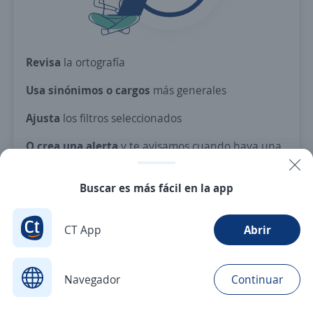
Revisa
la ortografía
Usa sinónimos o cargos
más generales
Ajusta
los filtros seleccionados
O crea una alerta
y te avisamos cuando haya una
vacante con tus criterios
Buscar es más fácil en la app
Nuevas ofertas de empleo
Avísame
CT App
Abrir
Navegador
Continuar
Buscar
Postulaciones
Avisos
Favoritos
Menú