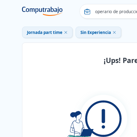
Jornada part time
Sin Experiencia
¡Ups! Par