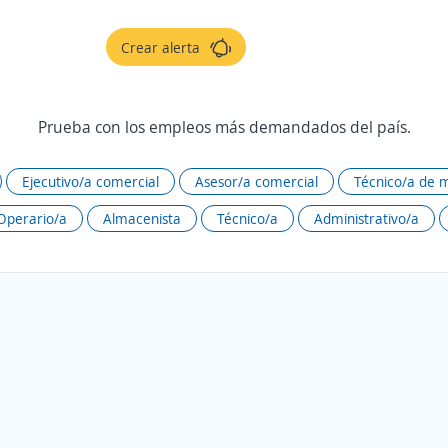
Crear alerta
Prueba con los empleos más demandados del país.
Ejecutivo/a comercial
Asesor/a comercial
Técnico/a de 
Operario/a
Almacenista
Técnico/a
Administrativo/a