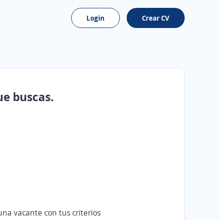
Login
Crear CV
ue buscas.
na vacante con tus criterios