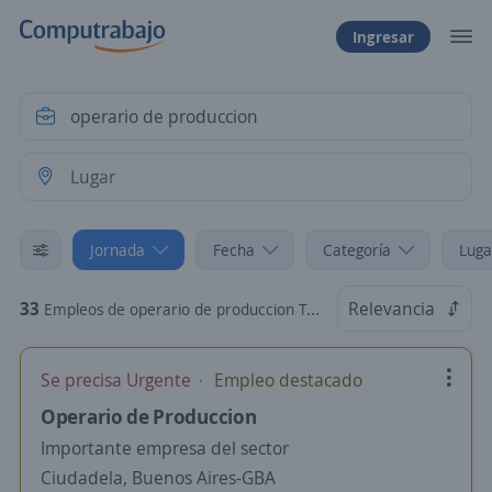
Ingresar
Jornada
Fecha
Categoría
Luga
33
Relevancia
Empleos de operario de produccion Trabajo a turnos
Se precisa Urgente
Empleo destacado
Operario de Produccion
Importante empresa del sector
Ciudadela, Buenos Aires-GBA