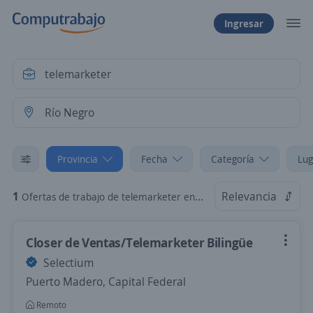
Ingresar
Provincia
Fecha
Categoría
Lug
1
Relevancia
Ofertas de trabajo de telemarketer en Río Negro
Closer de Ventas/Telemarketer Bilingüe
Selectium
Puerto Madero, Capital Federal
Remoto