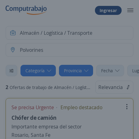
Ingresar
Categoría
Provincia
Fecha
Lug
2
Relevancia
Ofertas de trabajo de Almacén / Logística / Transporte en Polvorines, Buenos Aires
Se precisa Urgente
Empleo destacado
Chófer de camión
Importante empresa del sector
Rosario, Santa Fe