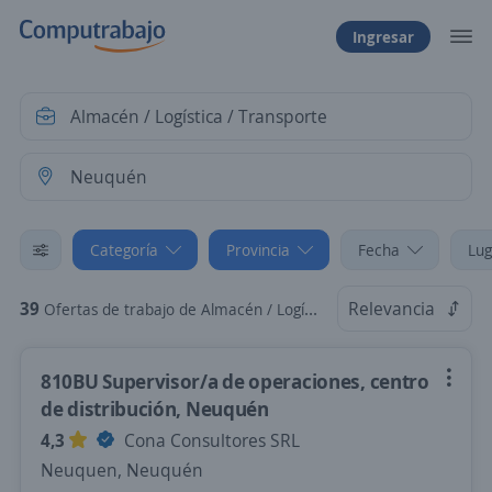
Ingresar
Categoría
Provincia
Fecha
Lug
39
Relevancia
Ofertas de trabajo de Almacén / Logística / Transporte en Neuquén
810BU Supervisor/a de operaciones, centro
de distribución, Neuquén
4,3
Cona Consultores SRL
Neuquen, Neuquén