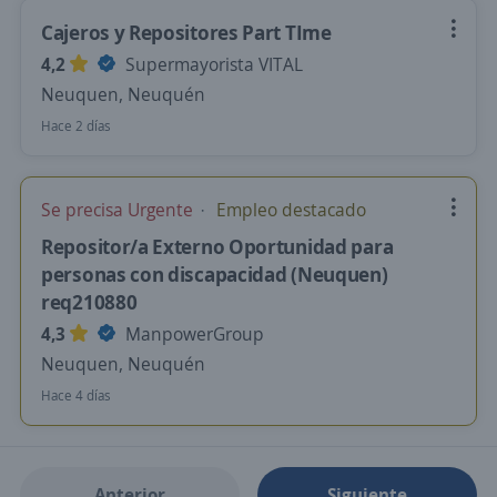
Cajeros y Repositores Part TIme
4,2
Supermayorista VITAL
Neuquen, Neuquén
Hace 2 días
Se precisa Urgente
Empleo destacado
Repositor/a Externo Oportunidad para
personas con discapacidad (Neuquen)
req210880
4,3
ManpowerGroup
Neuquen, Neuquén
Hace 4 días
Anterior
Siguiente