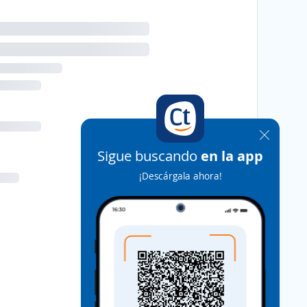
Sigue buscando
en la app
¡Descárgala ahora!