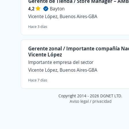
Gerente de Tienda / Store Manager – AM
4,2
Bayton
Vicente López, Buenos Aires-GBA
Hace 3 días
Gerente zonal / Importante compañía Nac
Vicente López
Importante empresa del sector
Vicente López, Buenos Aires-GBA
Hace 7 días
Copyright 2014 - 2026 DGNET LTD.
Aviso legal
/
privacidad