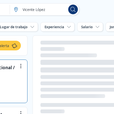
Lugar de trabajo
Experiencia
Salario
Jo
alerta
ional /