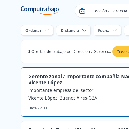
Ordenar
Distancia
Fecha
3
Ofertas de trabajo de Dirección / Gerencia en Vicente López, Buenos Aires-GBA
Crear 
Gerente zonal / Importante compañía Nac
Vicente López
Importante empresa del sector
Vicente López, Buenos Aires-GBA
Hace 2 días