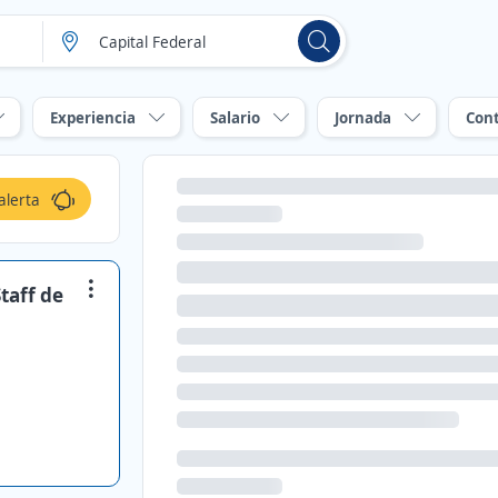
Experiencia
Salario
Jornada
Con
alerta
taff de