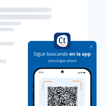
Sigue buscando
en la app
¡Descárgala ahora!