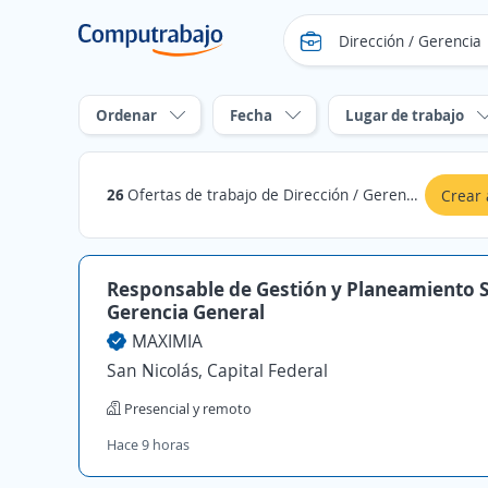
Ordenar
Fecha
Lugar de trabajo
26
Ofertas de trabajo de Dirección / Gerencia en Capital Federal
Crear 
Responsable de Gestión y Planeamiento S
Gerencia General
MAXIMIA
San Nicolás, Capital Federal
Presencial y remoto
Hace 9 horas