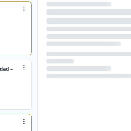
idad –