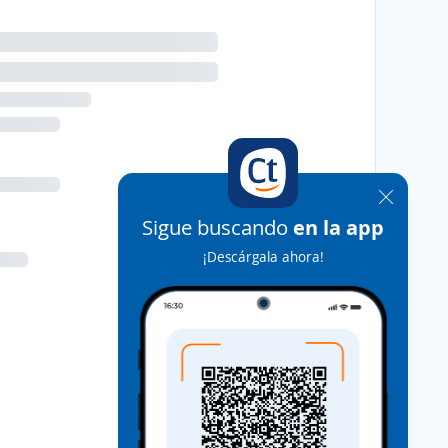
Sigue buscando
en la app
¡Descárgala ahora!