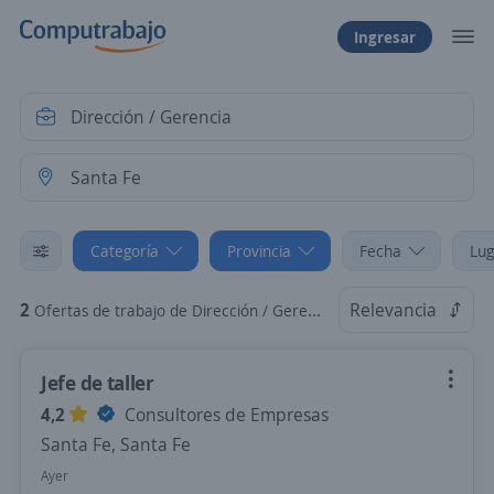
Ingresar
Categoría
Provincia
Fecha
Lug
2
Relevancia
Ofertas de trabajo de Dirección / Gerencia en Santa Fe, Santa Fe
Jefe de taller
4,2
Consultores de Empresas
Santa Fe, Santa Fe
Ayer