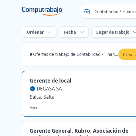
Ordenar
Fecha
Lugar de trabajo
9
Ofertas de trabajo de Contabilidad / Finanzas en Salta
Crear 
Gerente de local
DEGASA SA
Salta, Salta
Ayer
Gerente General. Rubro: Asociación de