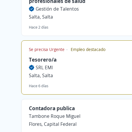
profesionales de salud
Gestión de Talentos
Salta, Salta
Hace 2 días
Se precisa Urgente
Empleo destacado
Tesorero/a
SRL EMI
Salta, Salta
Hace 6 días
Contadora publica
Tambone Roque Miguel
Flores, Capital Federal