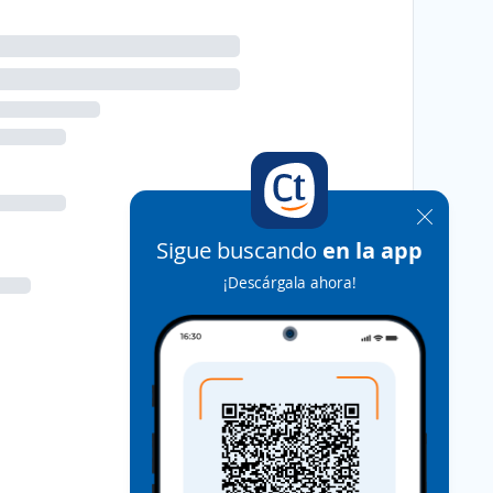
Sigue buscando
en la app
¡Descárgala ahora!