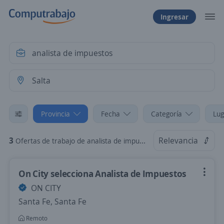
Ingresar
Provincia
Fecha
Categoría
Lug
3
Relevancia
Ofertas de trabajo de analista de impuestos en Salta
On City selecciona Analista de Impuestos
ON CITY
Santa Fe, Santa Fe
Remoto