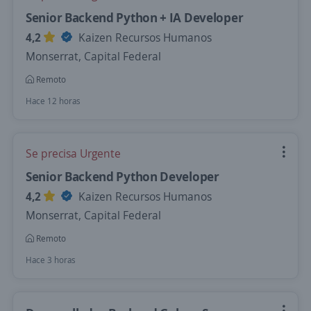
Senior Backend Python + IA Developer
4,2
Kaizen Recursos Humanos
Monserrat, Capital Federal
Remoto
Hace 12 horas
Se precisa Urgente
Senior Backend Python Developer
4,2
Kaizen Recursos Humanos
Monserrat, Capital Federal
Remoto
Hace 3 horas