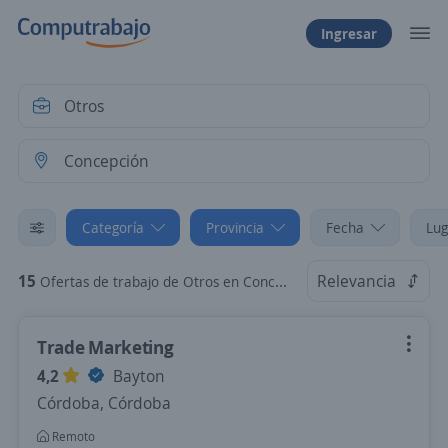
Ingresar
Categoría
Provincia
Fecha
Lug
15
Relevancia
Ofertas de trabajo de Otros en Concepción, Tucumán
Trade Marketing
4,2
Bayton
Córdoba, Córdoba
Remoto