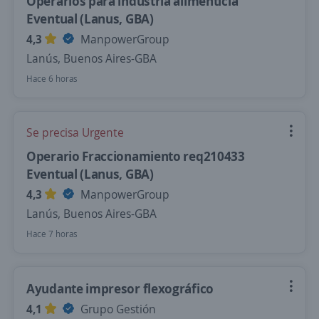
Operarios para industria alimenticia
Eventual (Lanus, GBA)
4,3
ManpowerGroup
Lanús, Buenos Aires-GBA
Hace 6 horas
Se precisa Urgente
Operario Fraccionamiento req210433
Eventual (Lanus, GBA)
4,3
ManpowerGroup
Lanús, Buenos Aires-GBA
Hace 7 horas
Ayudante impresor flexográfico
4,1
Grupo Gestión