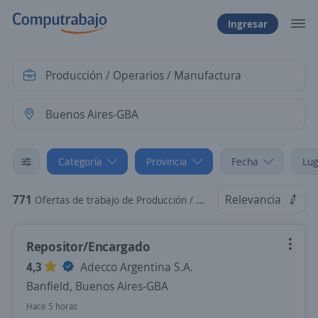
Ingresar
Categoría
Provincia
Fecha
Lug
771
Relevancia
Ofertas de trabajo de Producción / Operarios / Manufactura en Buenos Aires-GBA
Repositor/Encargado
4,3
Adecco Argentina S.A.
Banfield, Buenos Aires-GBA
Hace 5 horas