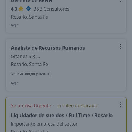
Gerente de RRHH
4,3
B&B Consultores
Rosario, Santa Fe
Ayer
Analista de Recursos Rumanos
Gitanes S.R.L.
Rosario, Santa Fe
$ 1.250.000,00 (Mensual)
Ayer
Se precisa Urgente
Empleo destacado
Liquidador de sueldos / Full Time / Rosario
Importante empresa del sector
Rosario, Santa Fe