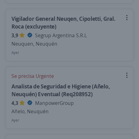
Vigilador General Neuqen, Cipoletti, Gral.
Roca (excluyente)
3,9
Segrup Argentina S.R.L
Neuquen, Neuquén
Ayer
Se precisa Urgente
Analista de Seguridad e Higiene (Añelo,
Neuquén) Eventual (Req208952)
4,3
ManpowerGroup
Añelo, Neuquén
Ayer