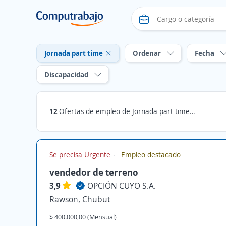
Jornada part time
Ordenar
Fecha
Discapacidad
12
Ofertas de empleo de Jornada part time en Chubut
Se precisa Urgente
Empleo destacado
vendedor de terreno
3,9
OPCIÓN CUYO S.A.
Rawson, Chubut
$ 400.000,00 (Mensual)