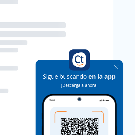
Sigue buscando
en la app
¡Descárgala ahora!