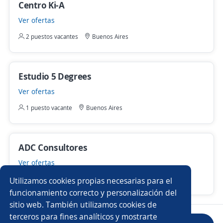
Centro Ki-A
Ver ofertas
2 puestos vacantes
Buenos Aires
Estudio 5 Degrees
Ver ofertas
1 puesto vacante
Buenos Aires
ADC Consultores
Ver ofertas
1 puesto vacante
Buenos Aires
Utilizamos cookies propias necesarias para el
funcionamiento correcto y personalización del
sitio web. También utilizamos cookies de
terceros para fines analíticos y mostrarte