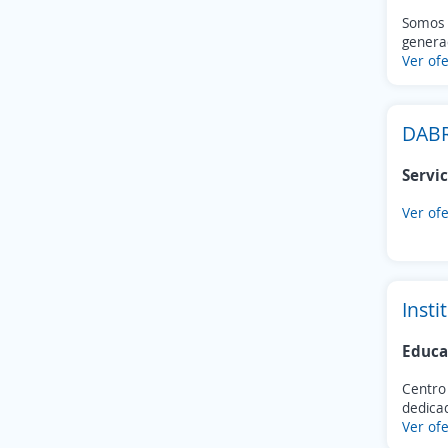
Somos 
genera
Ver ofe
DABR
Servic
Ver ofe
Insti
Educa
Centro
dedicad
Ver ofe