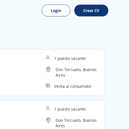
Login
Crear CV
1 puesto vacante
Don Torcuato, Buenos
Aires
Venta al consumidor
1 puesto vacante
Don Torcuato, Buenos
Aires