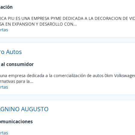
cación
ICA PIU ES UNA EMPRESA PYME DEDICADA A LA DECORACION DE VID
SA EN EXPANSION Y DESAROLLO CON...
rtas
ro Autos
 al consumidor
una empresa dedicada a la comercialización de autos 0km Volkswag
ernativas para la...
rtas
AGNINO AUGUSTO
omunicaciones
rtas