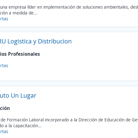
una empresa líder en implementación de soluciones ambientales, des
ción a medida de...
rtas
U Logistica y Distribucion
ios Profesionales
rtas
tuto Un Lugar
ción
 de Formación Laboral incorporado a la Dirección de Educación de Ges
o a la capacitación...
rtas