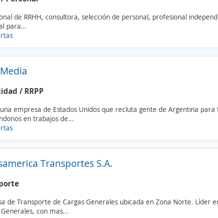
onal de RRHH, consultora, selección de personal, profesional independ
l para...
rtas
 Media
cidad / RRPP
una empresa de Estados Unidos que recluta gente de Argentina para 
ndonos en trabajos de...
rtas
samerica Transportes S.A.
porte
a de Transporte de Cargas Generales ubicada en Zona Norte. Líder en
 Generales, con mas...