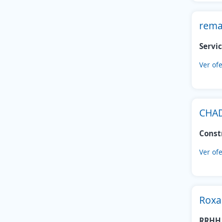
rema
Servic
Ver ofe
CHAD
Const
Ver ofe
Roxa
RRHH 