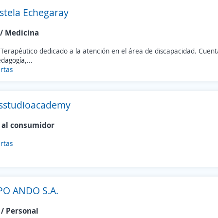
Estela Echegaray
 / Medicina
Terapéutico dedicado a la atención en el área de discapacidad. Cuent
dagogía,...
rtas
lsstudioacademy
 al consumidor
rtas
O ANDO S.A.
/ Personal