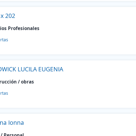
x 202
ios Profesionales
rtas
WICK LUCILA EUGENIA
rucción / obras
rtas
na Ionna
/ Personal