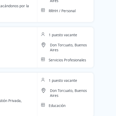
Aires
tacándonos por la
RRHH / Personal
1 puesto vacante
Don Torcuato, Buenos
Aires
Servicios Profesionales
1 puesto vacante
Don Torcuato, Buenos
Aires
tión Privada,
Educación