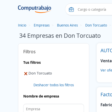
Inicio
Empresas
Buenos Aires
Don Torcuato
34 Empresas en Don Torcuato
AUTO
Filtros
Venta
Tus filtros
Ver ofe
Don Torcuato
Deshacer todos los filtros
Fact
Nombre de empresa
Fabri