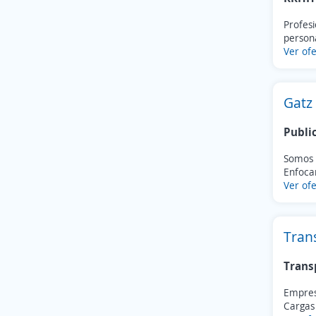
Profesi
persona
Ver ofe
Gatz
Publi
Somos 
Enfoca
Ver ofe
Tran
Trans
Empres
Cargas