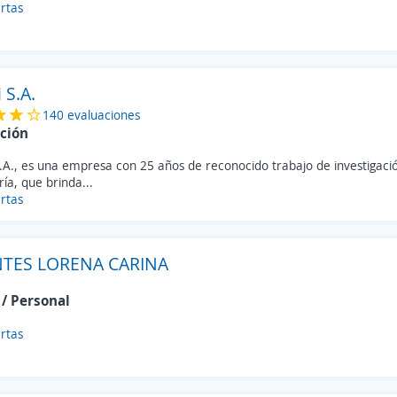
rtas
 S.A.
140 evaluaciones
ción
.A., es una empresa con 25 años de reconocido trabajo de investigació
ría, que brinda...
rtas
TES LORENA CARINA
/ Personal
rtas