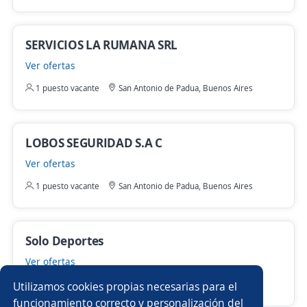
SERVICIOS LA RUMANA SRL
Ver ofertas
1 puesto vacante
San Antonio de Padua, Buenos Aires
LOBOS SEGURIDAD S.A C
Ver ofertas
1 puesto vacante
San Antonio de Padua, Buenos Aires
Solo Deportes
Ver ofertas
1 puesto vacante
San Antonio de Padua, Buenos Aires
Utilizamos cookies propias necesarias para el
funcionamiento correcto y personalización del