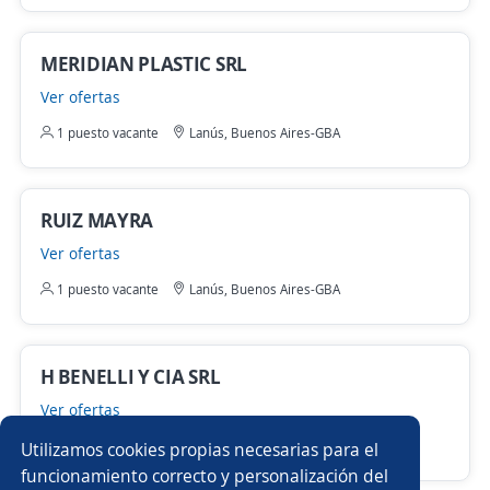
MERIDIAN PLASTIC SRL
Ver ofertas
1 puesto vacante
Lanús, Buenos Aires-GBA
RUIZ MAYRA
Ver ofertas
1 puesto vacante
Lanús, Buenos Aires-GBA
H BENELLI Y CIA SRL
Ver ofertas
1 puesto vacante
Lanús, Buenos Aires-GBA
Utilizamos cookies propias necesarias para el
funcionamiento correcto y personalización del