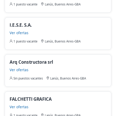
1 puesto vacante
Lanús, Buenos Aires-GBA
I.E.S.E. S.A.
Ver ofertas
1 puesto vacante
Lanús, Buenos Aires-GBA
Arq Constructora srl
Ver ofertas
Sin puestos vacantes
Lanús, Buenos Aires-GBA
FALCHETTI GRAFICA
Ver ofertas
1 puesto vacante
Lanús, Buenos Aires-GBA