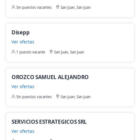
Sin puestos vacantes
San Juan, San Juan
Disepp
Ver ofertas
1 puesto vacante
San Juan, San Juan
OROZCO SAMUEL ALEJANDRO
Ver ofertas
Sin puestos vacantes
San Juan, San Juan
SERVICIOS ESTRATEGICOS SRL
Ver ofertas