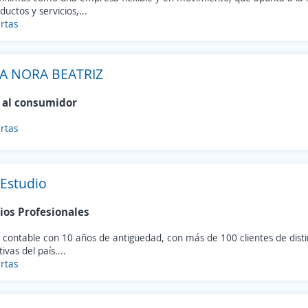
ductos y servicios,...
rtas
A NORA BEATRIZ
 al consumidor
rtas
Estudio
ios Profesionales
 contable con 10 años de antigüedad, con más de 100 clientes de disti
ivas del país....
rtas