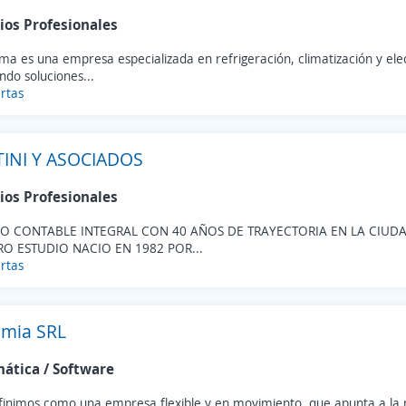
ios Profesionales
ma es una empresa especializada en refrigeración, climatización y elec
ndo soluciones...
rtas
TINI Y ASOCIADOS
ios Profesionales
IO CONTABLE INTEGRAL CON 40 AÑOS DE TRAYECTORIA EN LA CIUDA
O ESTUDIO NACIO EN 1982 POR...
rtas
mia SRL
mática / Software
finimos como una empresa flexible y en movimiento, que apunta a la