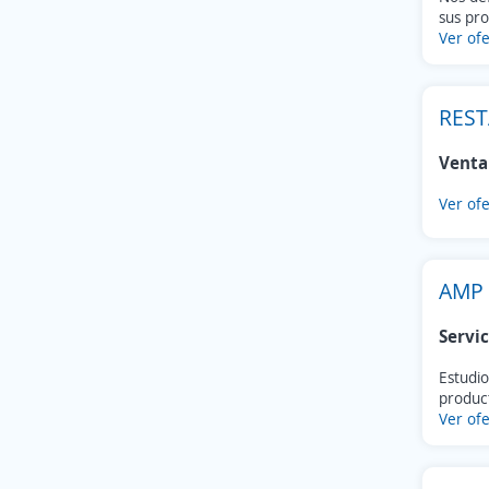
sus pro
Ver ofe
REST
Venta
Ver ofe
AMP 
Servic
Estudio
product
Ver ofe