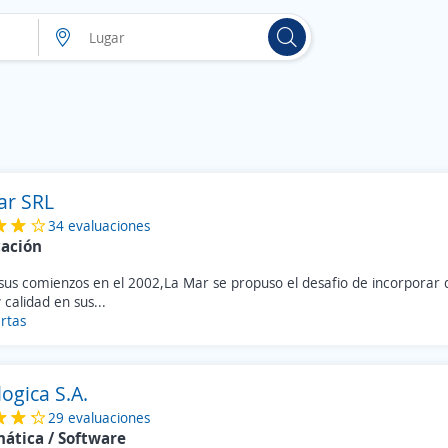
ar SRL
34 evaluaciones
cación
sus comienzos en el 2002,La Mar se propuso el desafio de incorporar d
calidad en sus...
rtas
ogica S.A.
29 evaluaciones
mática / Software