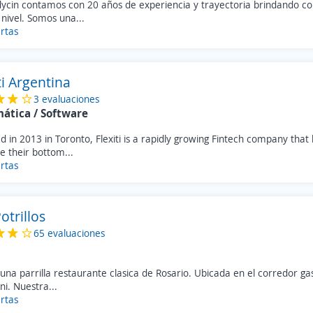
ycin contamos con 20 años de experiencia y trayectoria brindando c
nivel. Somos una...
rtas
ti Argentina
3 evaluaciones
mática / Software
 in 2013 in Toronto, Flexiti is a rapidly growing Fintech company that 
e their bottom...
rtas
otrillos
65 evaluaciones
na parrilla restaurante clasica de Rosario. Ubicada en el corredor ga
ini. Nuestra...
rtas