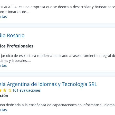
GICA S.A. es una empresa que se dedica a desarrollar y brindar servi
ncesionarias de...
rtas
dio Rosario
ios Profesionales
 jurídico de estructura moderna dedicado al asesoramiento integral de 
ales y laborales....
rtas
ela Argentina de Idiomas y Tecnología SRL
101 evaluaciones
ción
ción dedicada a la enseñanza de capacitaciones en informática, idiomas
rtas