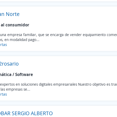
an Norte
 al consumidor
una empresa familiar, que se encarga de vender equipamiento comerc
s, en modalidad pago...
rtas
2rosario
mática / Software
expertos en soluciones digitales empresariales Nuestro objetivo es t
las empresas se...
rtas
BAR SERGIO ALBERTO