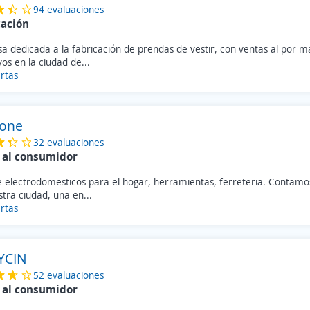
94 evaluaciones
cación
 dedicada a la fabricación de prendas de vestir, con ventas al por ma
vos en la ciudad de...
rtas
one
32 evaluaciones
 al consumidor
e electrodomesticos para el hogar, herramientas, ferreteria. Contamo
tra ciudad, una en...
rtas
YCIN
52 evaluaciones
 al consumidor