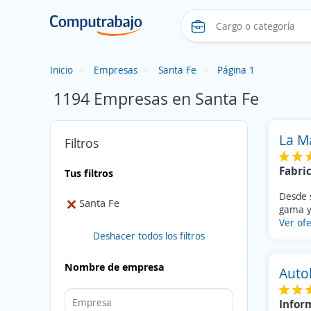
Inicio
Empresas
Santa Fe
Página 1
1194 Empresas en Santa Fe
La M
Filtros
Fabri
Tus filtros
Desde 
Santa Fe
gama y 
Ver ofe
Deshacer todos los filtros
Nombre de empresa
Autol
Infor