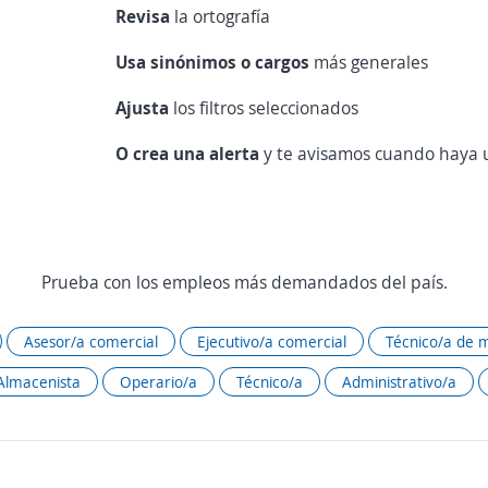
Revisa
la ortografía
Usa sinónimos o cargos
más generales
Ajusta
los filtros seleccionados
O crea una alerta
y te avisamos cuando haya u
Prueba con los empleos más demandados del país.
Asesor/a comercial
Ejecutivo/a comercial
Técnico/a de 
Almacenista
Operario/a
Técnico/a
Administrativo/a