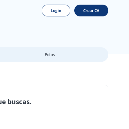
Login
Crear CV
Fotos
ue buscas.