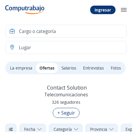
Ingresar
La empresa
Ofertas
Salarios
Entrevistas
Fotos
Contact Solution
Telecomunicaciones
326 seguidores
+ Seguir
Fecha
Categoría
Provincia
Exp