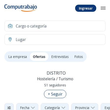
Ingresar
La empresa
Ofertas
Entrevistas
Fotos
DISTRITO
Hostelería / Turismo
51 seguidores
+ Seguir
Fecha
Categoría
Provincia
Exp