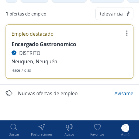
1
Relevancia
ofertas de empleo
Empleo destacado
Encargado Gastronomico
DISTRITO
Neuquen, Neuquén
Hace 7 días
Nuevas ofertas de empleo
Avísame
Buscar
Postulaciones
Avisos
Favoritos
Menú