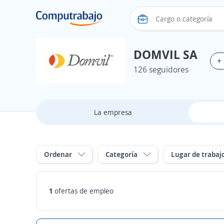
DOMVIL SA
+
126 seguidores
La empresa
Ordenar
Categoría
Lugar de trabaj
1
ofertas de empleo