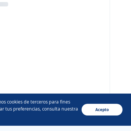
os cookies de terceros para fines
ar tus preferencias, consulta nuestra
Acepto