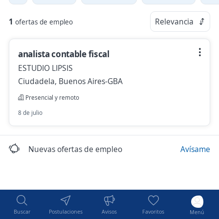
1
Relevancia
ofertas de empleo
analista contable fiscal
ESTUDIO LIPSIS
Ciudadela, Buenos Aires-GBA
Presencial y remoto
8 de julio
Nuevas ofertas de empleo
Avísame
Buscar
Postulaciones
Avisos
Favoritos
Menú