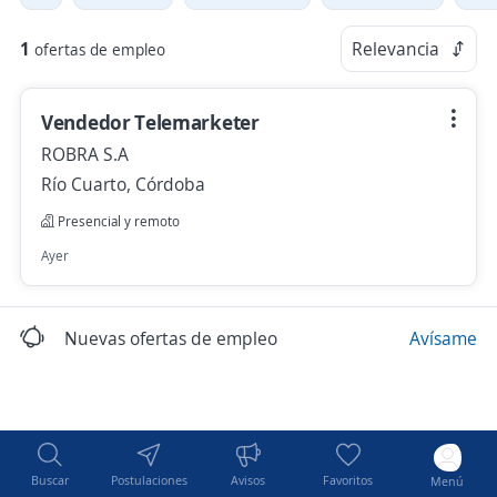
1
Relevancia
ofertas de empleo
Vendedor Telemarketer
ROBRA S.A
Río Cuarto, Córdoba
Presencial y remoto
Ayer
Nuevas ofertas de empleo
Avísame
Buscar
Postulaciones
Avisos
Favoritos
Menú