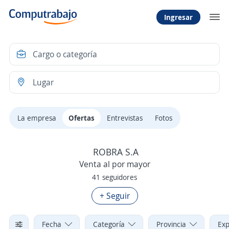
Ingresar
La empresa
Ofertas
Entrevistas
Fotos
ROBRA S.A
Venta al por mayor
41 seguidores
+ Seguir
Fecha
Categoría
Provincia
Exp