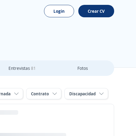
Login
Crear CV
Entrevistas
81
Fotos
rnada
Contrato
Discapacidad