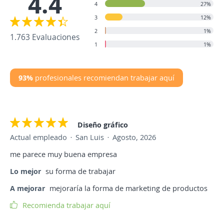
4.4
4
27%
3
12%
2
1%
1.763 Evaluaciones
1
1%
93%
profesionales recomiendan trabajar aquí
Diseño gráfico
Actual empleado
San Luis
Agosto, 2026
me parece muy buena empresa
Lo mejor
su forma de trabajar
A mejorar
mejoraría la forma de marketing de productos
Recomienda trabajar aquí