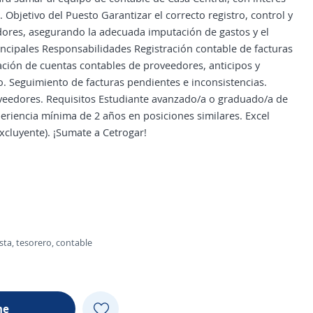
Objetivo del Puesto Garantizar el correcto registro, control y
dores, asegurando la adecuada imputación de gastos y el
ncipales Responsabilidades Registración contable de facturas
ación de cuentas contables de proveedores, anticipos y
o. Seguimiento de facturas pendientes e inconsistencias.
oveedores. Requisitos Estudiante avanzado/a o graduado/a de
periencia mínima de 2 años en posiciones similares. Excel
cluyente). ¡Sumate a Cetrogar!
sta, tesorero, contable
me