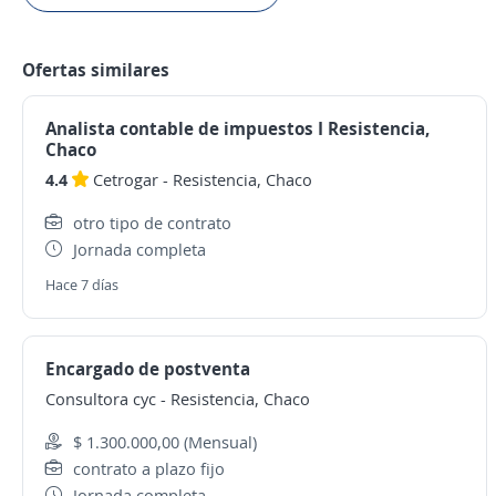
Ofertas similares
Analista contable de impuestos I Resistencia,
Chaco
4.4
Cetrogar
-
Resistencia, Chaco
otro tipo de contrato
Jornada completa
Hace 7 días
Encargado de postventa
Consultora cyc
-
Resistencia, Chaco
$ 1.300.000,00 (Mensual)
contrato a plazo fijo
Jornada completa