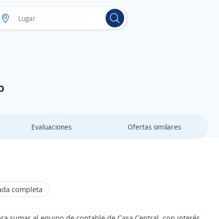
o
Evaluaciones
Ofertas similares
ada completa
a sumar al equipo de contable de Casa Central, con interés