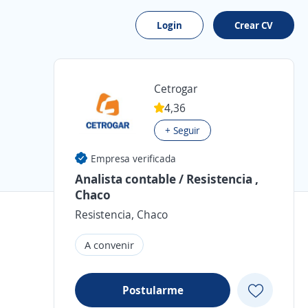
Login
Crear CV
Cetrogar
4,36
+ Seguir
Empresa verificada
Analista contable / Resistencia ,
Chaco
Resistencia, Chaco
A convenir
Postularme