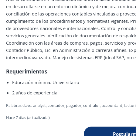
en desarrollarse en un entorno dinámico y de mejora continua. 
conciliación de las operaciones contables vinculadas a provee
cumplimiento de los procedimientos y normativas vigentes. Pri
de proveedores nacionales e internacionales. Control y concili
servicios generales. Verificación de documentación de respald
Coordinación con las áreas de compras, pagos, servicios y pr
Contador Público, Lic. en Administración o carreras afines. Ex
intermedio/avanzado. Manejo de sistemas ERP (ideal SAP, no ex
Requerimientos
Educación mínima: Universitario
2 años de experiencia
Palabras clave: analyst, contador, pagador, contralor, accountant, facturi
Hace 7 días (actualizada)
Postular