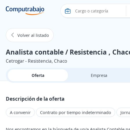
Volver al listado
Analista contable / Resistencia , Chac
Cetrogar - Resistencia, Chaco
Oferta
Empresa
Descripción de la oferta
A convenir
Contrato por tiempo indeterminado
Jorn
Nos encontramos en la búsqueda de un/a Analista Contable par