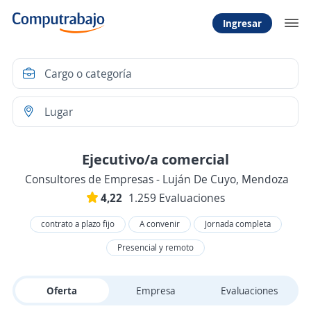
Ingresar
Ejecutivo/a comercial
Consultores de Empresas - Luján De Cuyo, Mendoza
4,22
1.259 Evaluaciones
contrato a plazo fijo
A convenir
Jornada completa
Presencial y remoto
Oferta
Empresa
Evaluaciones