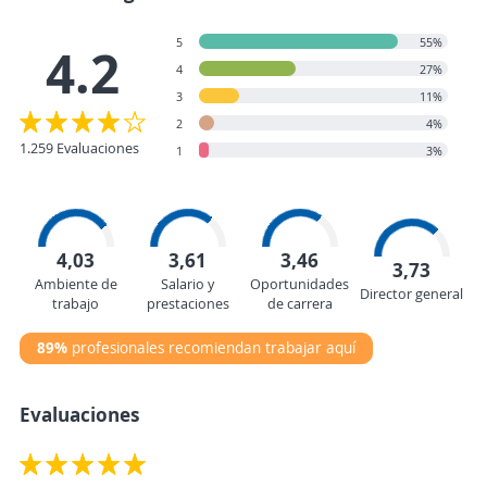
5
55%
4.2
4
27%
3
11%
2
4%
1.259 Evaluaciones
1
3%
4,03
3,61
3,46
3,73
Ambiente de
Salario y
Oportunidades
Director general
trabajo
prestaciones
de carrera
89%
profesionales recomiendan trabajar aquí
Evaluaciones