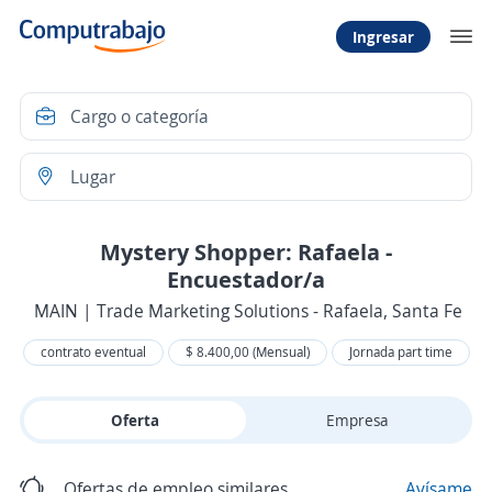
Ingresar
Mystery Shopper: Rafaela -
Encuestador/a
MAIN | Trade Marketing Solutions - Rafaela, Santa Fe
contrato eventual
$ 8.400,00 (Mensual)
Jornada part time
Oferta
Empresa
Ofertas de empleo similares
Avísame