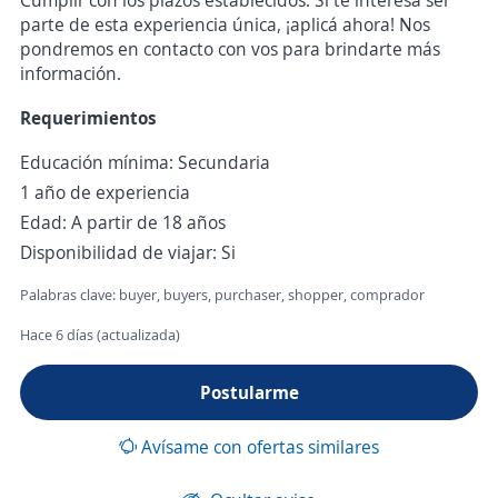
Cumplir con los plazos establecidos. Si te interesa ser
parte de esta experiencia única, ¡aplicá ahora! Nos
pondremos en contacto con vos para brindarte más
información.
Requerimientos
Educación mínima: Secundaria
1 año de experiencia
Edad: A partir de 18 años
Disponibilidad de viajar: Si
Palabras clave: buyer, buyers, purchaser, shopper, comprador
Hace 6 días (actualizada)
Postularme
Avísame con ofertas similares