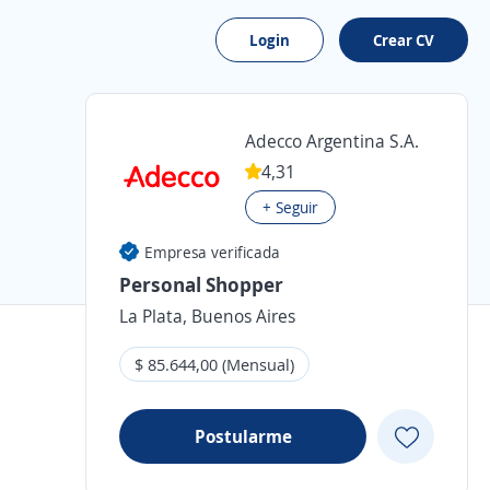
Login
Crear CV
Adecco Argentina S.A.
4,31
+ Seguir
Empresa verificada
Personal Shopper
La Plata, Buenos Aires
$ 85.644,00 (Mensual)
Postularme