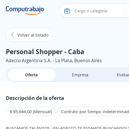
Volver al listado
Personal Shopper - Caba
Adecco Argentina S.A. - La Plata, Buenos Aires
Oferta
Empresa
Evalua
Descripción de la oferta
$ 85.644,00 (Mensual)
Contrato por tiempo indetermina
BUSCAMOS TALENTOS, ¡EN ADECCO TE ESTAMOS BUSCANDO! Si te