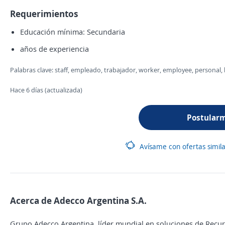
Requerimientos
Educación mínima: Secundaria
años de experiencia
Palabras clave: staff, empleado, trabajador, worker, employee, personal
Hace 6 días (actualizada)
Postular
Avísame con ofertas simil
Acerca de Adecco Argentina S.A.
Grupo Adecco Argentina, líder mundial en soluciones de Recur