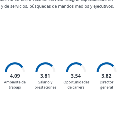
 y de servicios, búsquedas de mandos medios y ejecutivos,
4,09
3,81
3,54
3,82
Ambiente de
Salario y
Oportunidades
Director
trabajo
prestaciones
de carrera
general