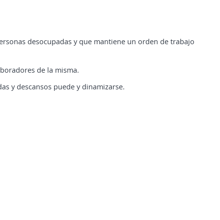
personas desocupadas y que mantiene un orden de trabajo
laboradores de la misma.
idas y descansos puede y dinamizarse.