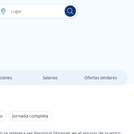
ciones
Salarios
Ofertas similares
do
Jornada completa
 interesa ser Personal Shopper en el equipo de nuestro