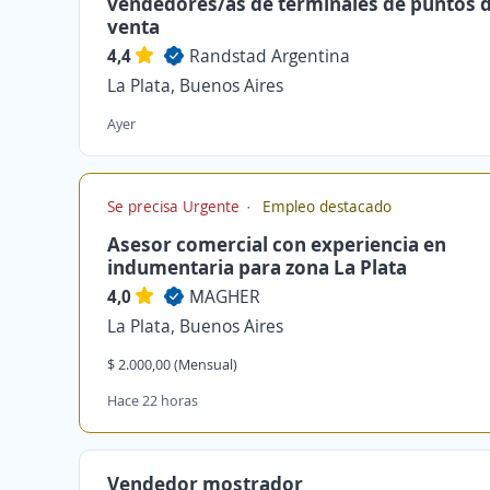
vendedores/as de terminales de puntos 
venta
4,4
Randstad Argentina
La Plata, Buenos Aires
Ayer
Se precisa Urgente
Empleo destacado
Asesor comercial con experiencia en
indumentaria para zona La Plata
4,0
MAGHER
La Plata, Buenos Aires
$ 2.000,00 (Mensual)
Hace 22 horas
Vendedor mostrador