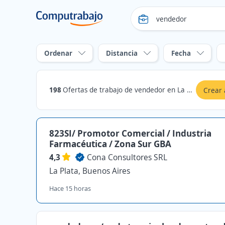
Ordenar
Distancia
Fecha
198
Ofertas de trabajo de vendedor en La Plata, Buenos Aires
Crear 
823SI/ Promotor Comercial / Industria
Farmacéutica / Zona Sur GBA
4,3
Cona Consultores SRL
La Plata, Buenos Aires
Hace 15 horas