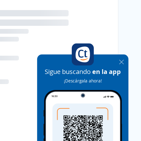
Sigue buscando
en la app
¡Descárgala ahora!