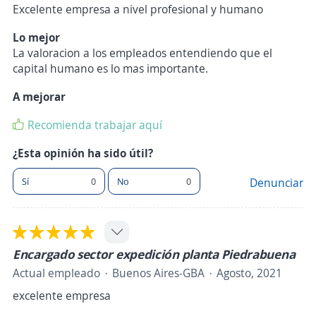
Excelente empresa a nivel profesional y humano
Lo mejor
La valoracion a los empleados entendiendo que el
capital humano es lo mas importante.
A mejorar
Recomienda trabajar aquí
¿Esta opinión ha sido útil?
Sí
0
No
0
Denunciar
Encargado sector expedición planta Piedrabuena
Actual empleado
Buenos Aires-GBA
Agosto, 2021
excelente empresa