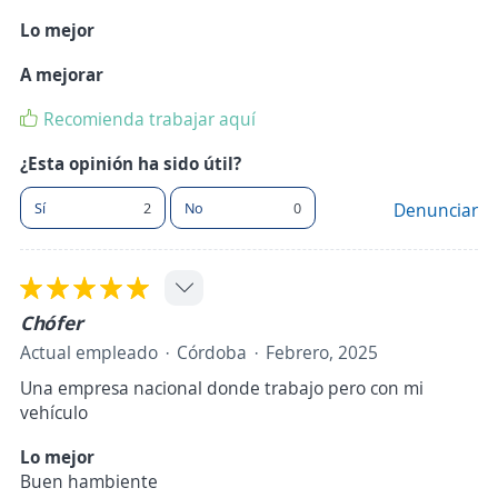
Lo mejor
A mejorar
Recomienda trabajar aquí
¿Esta opinión ha sido útil?
Sí
2
No
0
Denunciar
Chófer
Actual empleado
Córdoba
Febrero, 2025
Una empresa nacional donde trabajo pero con mi
vehículo
Lo mejor
Buen hambiente