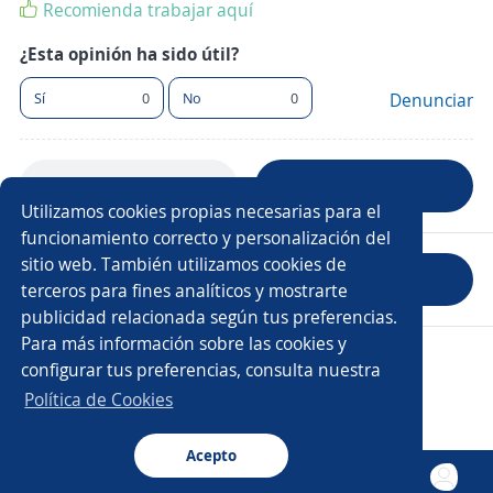
Recomienda trabajar aquí
¿Esta opinión ha sido útil?
Sí
0
No
0
Denunciar
Anterior
Siguiente
Utilizamos cookies propias necesarias para el
funcionamiento correcto y personalización del
sitio web. También utilizamos cookies de
Evaluar empresa
terceros para fines analíticos y mostrarte
publicidad relacionada según tus preferencias.
Para más información sobre las cookies y
Copyright 2014 - 2026 DGNET LTD.
configurar tus preferencias, consulta nuestra
Aviso legal
/
Privacidad
Política de Cookies
Acepto