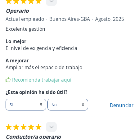
Operario
Actual empleado
Buenos Aires-GBA
Agosto, 2025
Excelente gestión
Lo mejor
El nivel de exigencia y eficiencia
A mejorar
Ampliar más el espacio de trabajo
Recomienda trabajar aquí
¿Esta opinión ha sido útil?
Sí
5
No
0
Denunciar
Conductor/a operario