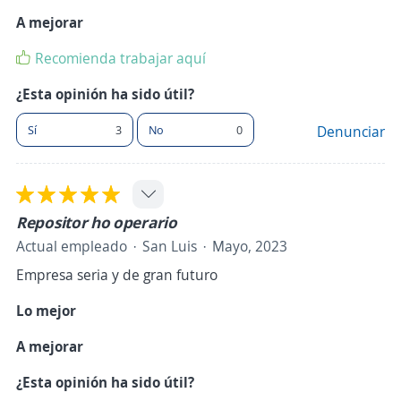
A mejorar
Recomienda trabajar aquí
¿Esta opinión ha sido útil?
Sí
3
No
0
Denunciar
Repositor ho operario
Actual empleado
San Luis
Mayo, 2023
Empresa seria y de gran futuro
Lo mejor
A mejorar
¿Esta opinión ha sido útil?