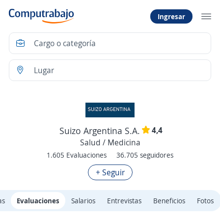
Ingresar
4,4
Suizo Argentina S.A.
Salud / Medicina
1.605 Evaluaciones
36.705 seguidores
+ Seguir
as
Evaluaciones
Salarios
Entrevistas
Beneficios
Fotos