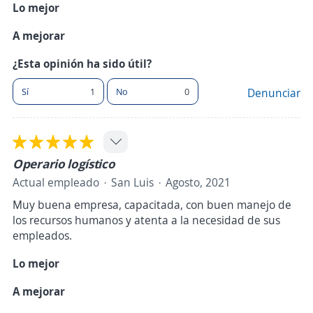
Lo mejor
A mejorar
¿Esta opinión ha sido útil?
Sí
1
No
0
Denunciar
Operario logístico
Actual empleado
San Luis
Agosto, 2021
Muy buena empresa, capacitada, con buen manejo de
los recursos humanos y atenta a la necesidad de sus
empleados.
Lo mejor
A mejorar