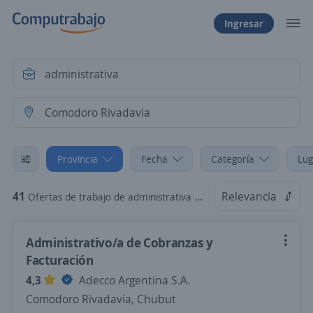
Ingresar
Provincia
Fecha
Categoría
Lug
41
Relevancia
Ofertas de trabajo de administrativa en Comodoro Rivadavia, Chubut
Administrativo/a de Cobranzas y
Facturación
4,3
Adecco Argentina S.A.
Comodoro Rivadavia, Chubut