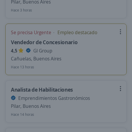
Pilar, Buenos Aires
Hace 3 horas
Se precisa Urgente
Empleo destacado
Vendedor de Concesionario
4,5
GI Group
Cañuelas, Buenos Aires
Hace 13 horas
Analista de Habilitaciones
Emprendimientos Gastronómicos
Pilar, Buenos Aires
Hace 14 horas